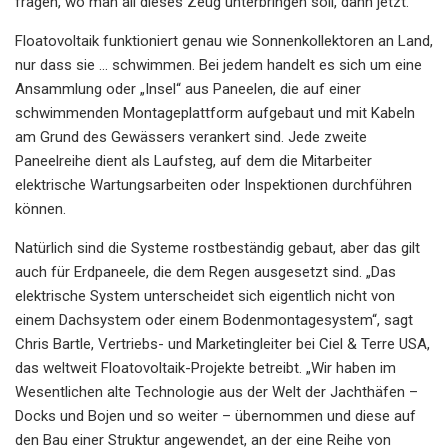
fragen, wo man all dieses Zeug unterbringen soll, dann jetzt.“
Floatovoltaik funktioniert genau wie Sonnenkollektoren an Land,
nur dass sie … schwimmen. Bei jedem handelt es sich um eine
Ansammlung oder „Insel“ aus Paneelen, die auf einer
schwimmenden Montageplattform aufgebaut und mit Kabeln
am Grund des Gewässers verankert sind. Jede zweite
Paneelreihe dient als Laufsteg, auf dem die Mitarbeiter
elektrische Wartungsarbeiten oder Inspektionen durchführen
können.
Natürlich sind die Systeme rostbeständig gebaut, aber das gilt
auch für Erdpaneele, die dem Regen ausgesetzt sind. „Das
elektrische System unterscheidet sich eigentlich nicht von
einem Dachsystem oder einem Bodenmontagesystem“, sagt
Chris Bartle, Vertriebs- und Marketingleiter bei Ciel & Terre USA,
das weltweit Floatovoltaik-Projekte betreibt. „Wir haben im
Wesentlichen alte Technologie aus der Welt der Jachthäfen –
Docks und Bojen und so weiter – übernommen und diese auf
den Bau einer Struktur angewendet, an der eine Reihe von