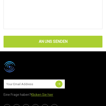
AN UNS SENDEN
Eine Frage haben?
Klicken Sie hier