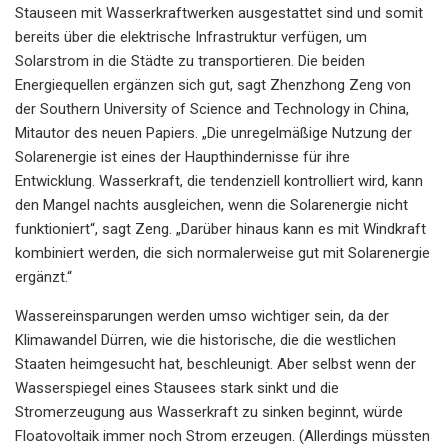
Stauseen mit Wasserkraftwerken ausgestattet sind und somit
bereits über die elektrische Infrastruktur verfügen, um
Solarstrom in die Städte zu transportieren. Die beiden
Energiequellen ergänzen sich gut, sagt Zhenzhong Zeng von
der Southern University of Science and Technology in China,
Mitautor des neuen Papiers. „Die unregelmäßige Nutzung der
Solarenergie ist eines der Haupthindernisse für ihre
Entwicklung. Wasserkraft, die tendenziell kontrolliert wird, kann
den Mangel nachts ausgleichen, wenn die Solarenergie nicht
funktioniert“, sagt Zeng. „Darüber hinaus kann es mit Windkraft
kombiniert werden, die sich normalerweise gut mit Solarenergie
ergänzt.“
Wassereinsparungen werden umso wichtiger sein, da der
Klimawandel Dürren, wie die historische, die die westlichen
Staaten heimgesucht hat, beschleunigt. Aber selbst wenn der
Wasserspiegel eines Stausees stark sinkt und die
Stromerzeugung aus Wasserkraft zu sinken beginnt, würde
Floatovoltaik immer noch Strom erzeugen. (Allerdings müssten