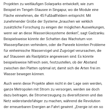
Projekten zu weitläufigen Solarparks entwickelt, wie zum
Beispiel im Tengeh-Stausee in Singapur, wo die Module eine
Fläche einnehmen, die 45 Fußballfeldern entspricht. Mit
zunehmender Größe der Systeme „brauchen wir wirklich
zusätzliche Forschung zu einigen der möglichen Auswirkungen,
wenn wir an diese Wasserökosysteme denken“, sagt Gadzanku.
Beispielsweise könnte der Schatten das Wachstum von
Wasserpflanzen verhindern, oder die Paneele könnten Probleme
für einheimische Wasservögel und Zugvögel verursachen, die
auf Stauseen als Rastplätze angewiesen sind. Es könnte
beispielsweise hilfreich sein, festzustellen, ob der Abstand
zwischen den Platten optimal ist, damit sich die Arten frei im
Wasser bewegen können.
Auch wenn diese Projekte allein nicht in der Lage sein werden,
ganze Metropolen mit Strom zu versorgen, werden sie doch
dazu beitragen, die Stromerzeugung zu diversifizieren und das
Netz widerstandsfähiger zu machen, während die Revolution
der erneuerbaren Energien an Fahrt gewinnt. „Energie ist ein so