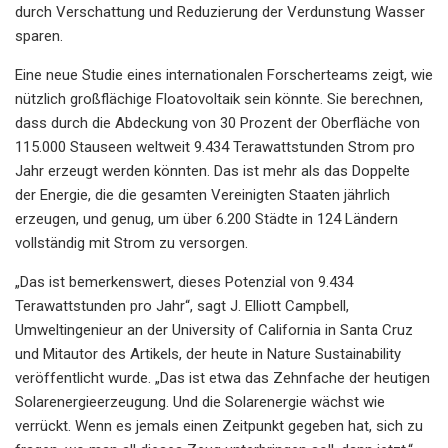
durch Verschattung und Reduzierung der Verdunstung Wasser
sparen.
Eine neue Studie eines internationalen Forscherteams zeigt, wie
nützlich großflächige Floatovoltaik sein könnte. Sie berechnen,
dass durch die Abdeckung von 30 Prozent der Oberfläche von
115.000 Stauseen weltweit 9.434 Terawattstunden Strom pro
Jahr erzeugt werden könnten. Das ist mehr als das Doppelte
der Energie, die die gesamten Vereinigten Staaten jährlich
erzeugen, und genug, um über 6.200 Städte in 124 Ländern
vollständig mit Strom zu versorgen.
„Das ist bemerkenswert, dieses Potenzial von 9.434
Terawattstunden pro Jahr“, sagt J. Elliott Campbell,
Umweltingenieur an der University of California in Santa Cruz
und Mitautor des Artikels, der heute in Nature Sustainability
veröffentlicht wurde. „Das ist etwa das Zehnfache der heutigen
Solarenergieerzeugung. Und die Solarenergie wächst wie
verrückt. Wenn es jemals einen Zeitpunkt gegeben hat, sich zu