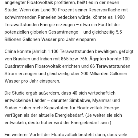
angelegter Floatovoltaik profitieren, heißt es in der neuen
Studie. Wenn das Land 30 Prozent seiner Reservoirfläche mit
schwimmenden Paneelen bedecken würde, könnte es 1.900
Terawattstunden Energie erzeugen – etwa ein Fünftel der
potenziellen globalen Gesamtmenge – und gleichzeitig 5,5
Billionen Gallonen Wasser pro Jahr einsparen.
China könnte jährlich 1.100 Terawattstunden bewältigen, gefolgt
von Brasilien und Indien mit 865 bzw. 766. Ägypten könnte 100
Quadratmeilen Floatovoltaik errichten und 66 Terawattstunden
Strom erzeugen und gleichzeitig über 200 Milliarden Gallonen
Wasser pro Jahr einsparen.
Die Studie ergab außerdem, dass 40 sich wirtschaftlich
entwickelnde Länder – darunter Simbabwe, Myanmar und
Sudan – über mehr Kapazitäten für Floatovoltaik-Energie
verfügen als der aktuelle Energiebedarf. (Je weiter sie sich
entwickeln, desto höher wird der Energiebedarf sein.)
Ein weiterer Vorteil der Floatovoltaik besteht darin, dass viele