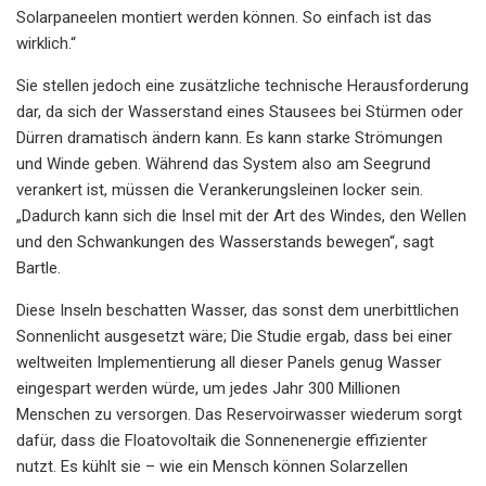
Solarpaneelen montiert werden können. So einfach ist das
wirklich.“
Sie stellen jedoch eine zusätzliche technische Herausforderung
dar, da sich der Wasserstand eines Stausees bei Stürmen oder
Dürren dramatisch ändern kann. Es kann starke Strömungen
und Winde geben. Während das System also am Seegrund
verankert ist, müssen die Verankerungsleinen locker sein.
„Dadurch kann sich die Insel mit der Art des Windes, den Wellen
und den Schwankungen des Wasserstands bewegen“, sagt
Bartle.
Diese Inseln beschatten Wasser, das sonst dem unerbittlichen
Sonnenlicht ausgesetzt wäre; Die Studie ergab, dass bei einer
weltweiten Implementierung all dieser Panels genug Wasser
eingespart werden würde, um jedes Jahr 300 Millionen
Menschen zu versorgen. Das Reservoirwasser wiederum sorgt
dafür, dass die Floatovoltaik die Sonnenenergie effizienter
nutzt. Es kühlt sie – wie ein Mensch können Solarzellen