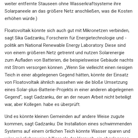
weiter entfernte Stauseen ohne Wasserkraftsysteme ihre
Solarpaneele an das größere Netz anschließen, was die Kosten
erhöhen würde.)
Floatovoltaik könnte sich auch gut mit Mikronetzen verbinden,
sagt Sika Gadzanku, Forscherin für Energietechnologie und -
politik am National Renewable Energy Laboratory. Diese sind
von einem größeren Netz getrennt und nutzen Solarenergie
zum Aufladen von Batterien, die beispielsweise Gebäude nachts
mit Strom versorgen können. „Wenn Sie vielleicht einen riesigen
Teich in einer abgelegenen Gegend hätten, könnte der Einsatz
von Floatovoltaik ähnlich aussehen wie die bloße Umsetzung
eines Solar-plus-Batterie-Projekts in einer anderen abgelegenen
Gegend“, sagt Gadzanku, der an der neuen Arbeit nicht beteiligt
war, aber Kollegen. habe es überprüft.
Und es könnte kleinen Gemeinden auf andere Weise zugute
kommen, sagt Gadzanku: Die Installation eines schwimmenden
Systems auf einem örtlichen Teich könnte Wasser sparen und