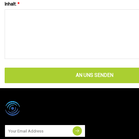
Inhalt:
*
AN UNS SENDEN