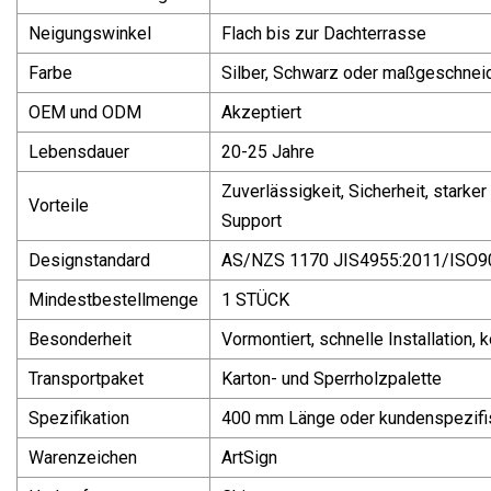
Neigungswinkel
Flach bis zur Dachterrasse
Farbe
Silber, Schwarz oder maßgeschnei
OEM und ODM
Akzeptiert
Lebensdauer
20-25 Jahre
Zuverlässigkeit, Sicherheit, starker
Vorteile
Support
Designstandard
AS/NZS 1170 JIS4955:2011/ISO9
Mindestbestellmenge
1 STÜCK
Besonderheit
Vormontiert, schnelle Installation,
Transportpaket
Karton- und Sperrholzpalette
Spezifikation
400 mm Länge oder kundenspezifi
Warenzeichen
ArtSign