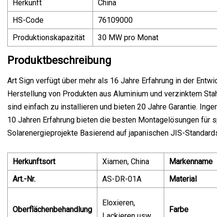
Herkunft
China
HS-Code
76109000
Produktionskapazität
30 MW pro Monat
Produktbeschreibung
Art Sign verfügt über mehr als 16 Jahre Erfahrung in der Entwi
Herstellung von Produkten aus Aluminium und verzinktem Sta
sind einfach zu installieren und bieten 20 Jahre Garantie. Inge
10 Jahren Erfahrung bieten die besten Montagelösungen für s
Solarenergieprojekte Basierend auf japanischen JIS-Standard
Herkunftsort
Xiamen, China
Markenname
Art.-Nr.
AS-DR-01A
Material
Eloxieren,
Oberflächenbehandlung
Farbe
Lackieren usw.