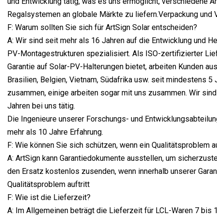
und Entwicklung tätig, was es uns ermöglicht, verschiedene A
Regalsystemen an globale Märkte zu liefern.Verpackung und
F: Warum sollten Sie sich für ArtSign Solar entscheiden?
A: Wir sind seit mehr als 16 Jahren auf die Entwicklung und He
PV-Montagestrukturen spezialisiert. Als ISO-zertifizierter Lie
Garantie auf Solar-PV-Halterungen bietet, arbeiten Kunden aus
Brasilien, Belgien, Vietnam, Südafrika usw. seit mindestens 5 
zusammen, einige arbeiten sogar mit uns zusammen. Wir sind 
Jahren bei uns tätig.
Die Ingenieure unserer Forschungs- und Entwicklungsabteilun
mehr als 10 Jahre Erfahrung.
F: Wie können Sie sich schützen, wenn ein Qualitätsproblem au
A: ArtSign kann Garantiedokumente ausstellen, um sicherzuste
den Ersatz kostenlos zusenden, wenn innerhalb unserer Garant
Qualitätsproblem auftritt
F: Wie ist die Lieferzeit?
A: Im Allgemeinen beträgt die Lieferzeit für LCL-Waren 7 bis