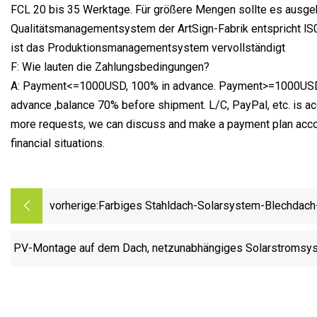
FCL 20 bis 35 Werktage. Für größere Mengen sollte es ausge
Qualitätsmanagementsystem der ArtSign-Fabrik entspricht lS
ist das Produktionsmanagementsystem vervollständigt
F: Wie lauten die Zahlungsbedingungen?
A: Payment<=1000USD, 100% in advance. Payment>=1000USD
advance ,balance 70% before shipment. L/C, PayPal, etc. is ac
more requests, we can discuss and make a payment plan accor
financial situations.
vorherige:
Farbiges Stahldach-Solarsystem-Blechdach
Montagesystem
PV-Montage auf dem Dach, netzunabhängiges Solarstromsy
1