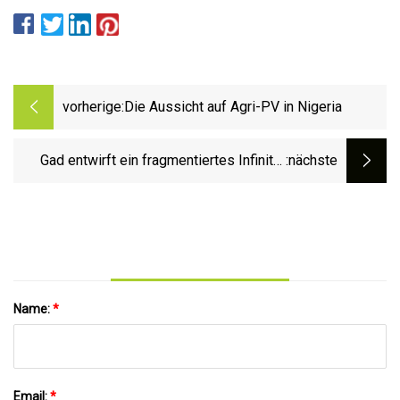
vorherige:
Die Aussicht auf Agri-PV in Nigeria
Gad entwirft ein fragmentiertes Infinity-
:nächste
Volumen für ein Kunstmuseum in China
Name:
*
Email:
*