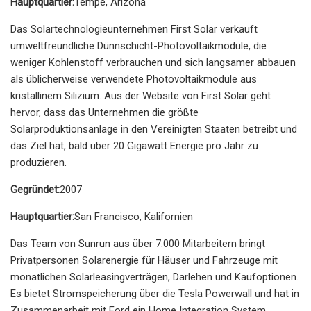
Hauptquartier:
Tempe, Arizona
Das Solartechnologieunternehmen First Solar verkauft
umweltfreundliche Dünnschicht-Photovoltaikmodule, die
weniger Kohlenstoff verbrauchen und sich langsamer abbauen
als üblicherweise verwendete Photovoltaikmodule aus
kristallinem Silizium. Aus der Website von First Solar geht
hervor, dass das Unternehmen die größte
Solarproduktionsanlage in den Vereinigten Staaten betreibt und
das Ziel hat, bald über 20 Gigawatt Energie pro Jahr zu
produzieren.
Gegründet:
2007
Hauptquartier:
San Francisco, Kalifornien
Das Team von Sunrun aus über 7.000 Mitarbeitern bringt
Privatpersonen Solarenergie für Häuser und Fahrzeuge mit
monatlichen Solarleasingverträgen, Darlehen und Kaufoptionen.
Es bietet Stromspeicherung über die Tesla Powerwall und hat in
Zusammenarbeit mit Ford ein Home Integration System