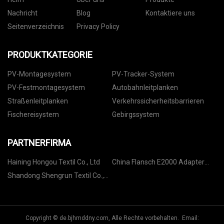
Nachricht
Blog
Kontaktiere uns
Seitenverzeichnis
Privacy Policy
PRODUKTKATEGORIE
PV-Montagesystem
PV-Tracker-System
PV-Festmontagesystem
Autobahnleitplanken
Straßenleitplanken
Verkehrssicherheitsbarrieren
Fischereisystem
Gebirgssystem
PARTNERFIRMA
Haining Hongou Textil Co., Ltd
China Flansch E2000 Adapter
Lieferanten
Shandong Shengrun Textil Co.,
Ltd
Copyright © de.bjhmddny.com, Alle Rechte vorbehalten. Email: