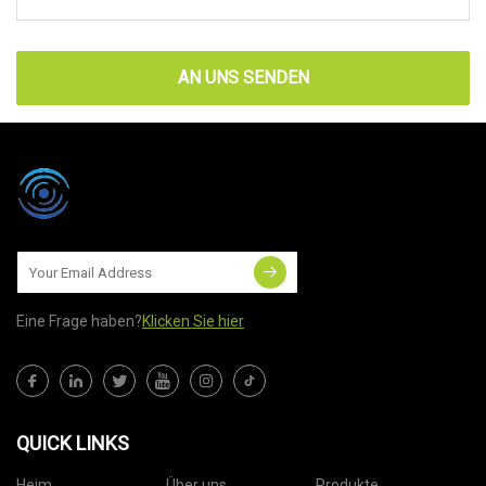
AN UNS SENDEN
Eine Frage haben?
Klicken Sie hier
QUICK LINKS
Heim
Über uns
Produkte