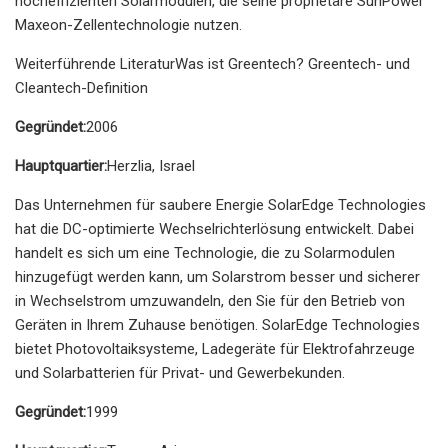
hocheffizienten Solarmodulen, die seine proprietäre SunPower
Maxeon-Zellentechnologie nutzen.
Weiterführende LiteraturWas ist Greentech? Greentech- und
Cleantech-Definition
Gegründet:
2006
Hauptquartier:
Herzlia, Israel
Das Unternehmen für saubere Energie SolarEdge Technologies
hat die DC-optimierte Wechselrichterlösung entwickelt. Dabei
handelt es sich um eine Technologie, die zu Solarmodulen
hinzugefügt werden kann, um Solarstrom besser und sicherer
in Wechselstrom umzuwandeln, den Sie für den Betrieb von
Geräten in Ihrem Zuhause benötigen. SolarEdge Technologies
bietet Photovoltaiksysteme, Ladegeräte für Elektrofahrzeuge
und Solarbatterien für Privat- und Gewerbekunden.
Gegründet:
1999