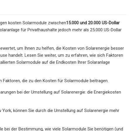
nlagen kosten Solarmodule zwischen
15.000 und 20.000 US-Dollar
laranlage für Privathaushalte jedoch mehr als 25.000 US-Dollar
ertet, um Ihnen zu helfen, die Kosten von Solarenergie besser
ause handelt. Lesen Sie weiter, um zu erfahren, wie sich Faktoren
tallierten Solarmodule auf die Endkosten Ihrer Solaranlage
en Faktoren, die zu den Kosten für Solarmodule beitragen.
ungen bei der Umstellung auf Solarenergie: die Energiekosten
ew York, können Sie durch die Umstellung auf Solarenergie mehr
olle bei der Bestimmung, wie viele Solarmodule Sie benötigen (und