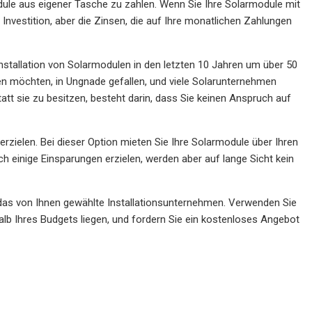
dule aus eigener Tasche zu zahlen. Wenn Sie Ihre Solarmodule mit
 Investition, aber die Zinsen, die auf Ihre monatlichen Zahlungen
Installation von Solarmodulen in den letzten 10 Jahren um über 50
gen möchten, in Ungnade gefallen, und viele Solarunternehmen
tatt sie zu besitzen, besteht darin, dass Sie keinen Anspruch auf
rzielen. Bei dieser Option mieten Sie Ihre Solarmodule über Ihren
 einige Einsparungen erzielen, werden aber auf lange Sicht kein
st das von Ihnen gewählte Installationsunternehmen. Verwenden Sie
halb Ihres Budgets liegen, und fordern Sie ein kostenloses Angebot