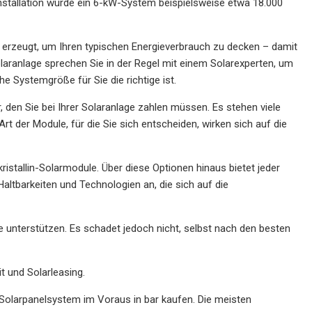
Installation würde ein 6-kW-System beispielsweise etwa 18.000
m erzeugt, um Ihren typischen Energieverbrauch zu decken – damit
Solaranlage sprechen Sie in der Regel mit einem Solarexperten, um
e Systemgröße für Sie die richtige ist.
 den Sie bei Ihrer Solaranlage zahlen müssen. Es stehen viele
Art der Module, für die Sie sich entscheiden, wirken sich auf die
ristallin-Solarmodule. Über diese Optionen hinaus bietet jeder
altbarkeiten und Technologien an, die sich auf die
se unterstützen. Es schadet jedoch nicht, selbst nach den besten
t und Solarleasing.
 Solarpanelsystem im Voraus in bar kaufen. Die meisten