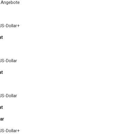
e Angebote
US-Dollar+
at
US-Dollar
at
US-Dollar
at
ar
US-Dollar+