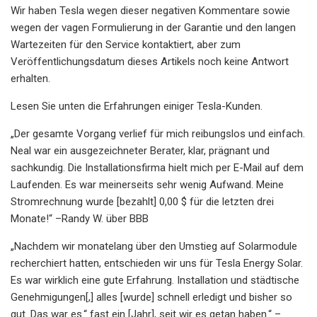
Wir haben Tesla wegen dieser negativen Kommentare sowie
wegen der vagen Formulierung in der Garantie und den langen
Wartezeiten für den Service kontaktiert, aber zum
Veröffentlichungsdatum dieses Artikels noch keine Antwort
erhalten.
Lesen Sie unten die Erfahrungen einiger Tesla-Kunden.
„Der gesamte Vorgang verlief für mich reibungslos und einfach.
Neal war ein ausgezeichneter Berater, klar, prägnant und
sachkundig. Die Installationsfirma hielt mich per E-Mail auf dem
Laufenden. Es war meinerseits sehr wenig Aufwand. Meine
Stromrechnung wurde [bezahlt] 0,00 $ für die letzten drei
Monate!“ –Randy W. über BBB
„Nachdem wir monatelang über den Umstieg auf Solarmodule
recherchiert hatten, entschieden wir uns für Tesla Energy Solar.
Es war wirklich eine gute Erfahrung. Installation und städtische
Genehmigungen[,] alles [wurde] schnell erledigt und bisher so
gut. Das war es.“ fast ein [Jahr], seit wir es getan haben.“ –