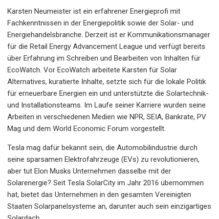
Karsten Neumeister ist ein erfahrener Energieprofi mit
Fachkenntnissen in der Energiepolitik sowie der Solar- und
Energiehandelsbranche. Derzeit ist er Kommunikationsmanager
für die Retail Energy Advancement League und verfügt bereits
über Erfahrung im Schreiben und Bearbeiten von Inhalten für
EcoWatch. Vor EcoWatch arbeitete Karsten für Solar
Alternatives, kuratierte Inhalte, setzte sich für die lokale Politik
für erneuerbare Energien ein und unterstützte die Solartechnik-
und Installationsteams. Im Laufe seiner Karriere wurden seine
Arbeiten in verschiedenen Medien wie NPR, SEIA, Bankrate, PV
Mag und dem World Economic Forum vorgestellt.
Tesla mag dafür bekannt sein, die Automobilindustrie durch
seine sparsamen Elektrofahrzeuge (EVs) zu revolutionieren,
aber tut Elon Musks Unternehmen dasselbe mit der
Solarenergie? Seit Tesla SolarCity im Jahr 2016 übernommen
hat, bietet das Unternehmen in den gesamten Vereinigten
Staaten Solarpanelsysteme an, darunter auch sein einzigartiges
Solardach.