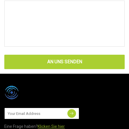
AN UNS SENDEN
Eine Frage haben?
Klicken Sie hier