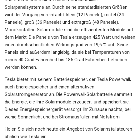
Solarpanelsysteme an. Durch seine standardisierten Größen
wird der Vorgang vereinfacht: klein (12 Paneele), mittel (24
Paneele), groß (36 Paneele) und extragroß (48 Paneele).
Monokristalline Solarmodule sind die effizientesten Module auf
dem Markt. Die Panels von Tesla erzeugen 425 Watt und weisen
einen durchschnittlichen Wirkungsgrad von 19,6 % auf. Seine
Panels sind außerdem langlebig, da sie bei Temperaturen von
minus 40 Grad Fahrenheit bis 185 Grad Fahrenheit betrieben
werden können.
Tesla bietet mit seinem Batteriespeicher, der Tesla Powerwall,
auch Energiespeicher und einen alternativen
Solarstromgenerator an. Die Powerwall-Solarbatterie sammelt
die Energie, die Ihre Solarmodule erzeugen, und speichert sie.
Dieses Energiespeichergerät versorgt Ihr Zuhause nachts, bei
wenig Sonnenlicht und bei Stromausfällen mit Notstrom.
Holen Sie sich noch heute ein Angebot von Solarinstallateuren
ähnlich wie Tesla ein.