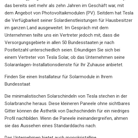
das bereits seit mehr als zehn Jahren im Geschäft war, mit
dem Angebot von Photovoltaikmodulen (PV). Seitdem hat Tesla
die Verfügbarkeit seiner Solardienstleistungen für Hausbesitzer
im ganzen Land ausgeweitet. Im Gespräch mit dem
Unternehmen teilte uns ein Vertreter jedoch mit, dass die
Versorgungsgebiete in allen 50 Bundesstaaten je nach
Postleitzahl unterschiedlich seien. Erkundigen Sie sich bei
einem Vertreter von Tesla Solar, ob das Unternehmen seine
Solaranlagen-Installationsdienste für Ihr Zuhause anbietet.
Finden Sie einen Installateur für Solarmodule in Ihrem
Bundesstaat
Die minimalistischen Solarschindeln von Tesla stechen in der
Solarbranche heraus. Diese kleineren Paneele ohne sichtbares
Gitter können die Ästhetik von Dachschindeln für ein niedriges
Profil nachbilden. Wenn die Paneele ineinandergreifen, ahmen
sie das Aussehen eines Standarddachs nach.
Das Unternehmen bietet auch monokristalline