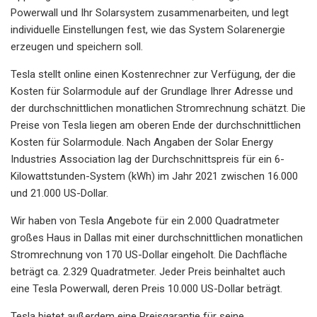
Powerwall und Ihr Solarsystem zusammenarbeiten, und legt
individuelle Einstellungen fest, wie das System Solarenergie
erzeugen und speichern soll.
Tesla stellt online einen Kostenrechner zur Verfügung, der die
Kosten für Solarmodule auf der Grundlage Ihrer Adresse und
der durchschnittlichen monatlichen Stromrechnung schätzt. Die
Preise von Tesla liegen am oberen Ende der durchschnittlichen
Kosten für Solarmodule. Nach Angaben der Solar Energy
Industries Association lag der Durchschnittspreis für ein 6-
Kilowattstunden-System (kWh) im Jahr 2021 zwischen 16.000
und 21.000 US-Dollar.
Wir haben von Tesla Angebote für ein 2.000 Quadratmeter
großes Haus in Dallas mit einer durchschnittlichen monatlichen
Stromrechnung von 170 US-Dollar eingeholt. Die Dachfläche
beträgt ca. 2.329 Quadratmeter. Jeder Preis beinhaltet auch
eine Tesla Powerwall, deren Preis 10.000 US-Dollar beträgt.
Tesla bietet außerdem eine Preisgarantie für seine