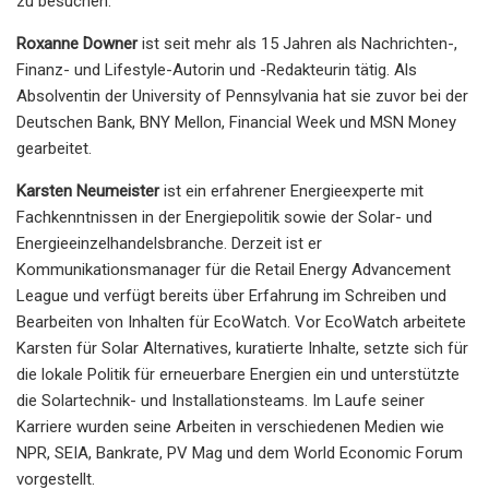
zu besuchen.
Roxanne Downer
ist seit mehr als 15 Jahren als Nachrichten-,
Finanz- und Lifestyle-Autorin und -Redakteurin tätig. Als
Absolventin der University of Pennsylvania hat sie zuvor bei der
Deutschen Bank, BNY Mellon, Financial Week und MSN Money
gearbeitet.
Karsten Neumeister
ist ein erfahrener Energieexperte mit
Fachkenntnissen in der Energiepolitik sowie der Solar- und
Energieeinzelhandelsbranche. Derzeit ist er
Kommunikationsmanager für die Retail Energy Advancement
League und verfügt bereits über Erfahrung im Schreiben und
Bearbeiten von Inhalten für EcoWatch. Vor EcoWatch arbeitete
Karsten für Solar Alternatives, kuratierte Inhalte, setzte sich für
die lokale Politik für erneuerbare Energien ein und unterstützte
die Solartechnik- und Installationsteams. Im Laufe seiner
Karriere wurden seine Arbeiten in verschiedenen Medien wie
NPR, SEIA, Bankrate, PV Mag und dem World Economic Forum
vorgestellt.