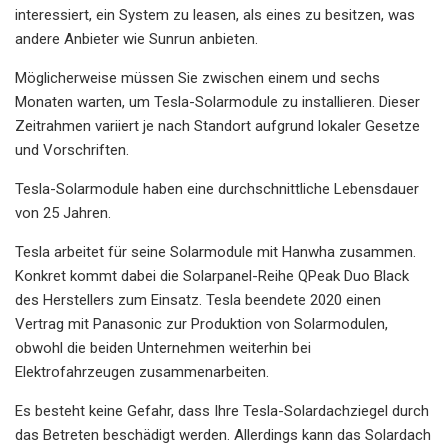
interessiert, ein System zu leasen, als eines zu besitzen, was
andere Anbieter wie Sunrun anbieten.
Möglicherweise müssen Sie zwischen einem und sechs
Monaten warten, um Tesla-Solarmodule zu installieren. Dieser
Zeitrahmen variiert je nach Standort aufgrund lokaler Gesetze
und Vorschriften.
Tesla-Solarmodule haben eine durchschnittliche Lebensdauer
von 25 Jahren.
Tesla arbeitet für seine Solarmodule mit Hanwha zusammen.
Konkret kommt dabei die Solarpanel-Reihe QPeak Duo Black
des Herstellers zum Einsatz. Tesla beendete 2020 einen
Vertrag mit Panasonic zur Produktion von Solarmodulen,
obwohl die beiden Unternehmen weiterhin bei
Elektrofahrzeugen zusammenarbeiten.
Es besteht keine Gefahr, dass Ihre Tesla-Solardachziegel durch
das Betreten beschädigt werden. Allerdings kann das Solardach