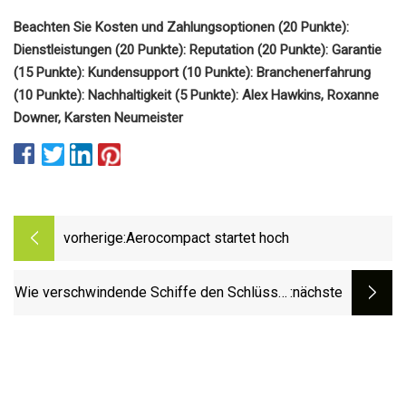
Beachten Sie Kosten und Zahlungsoptionen (20 Punkte):
Dienstleistungen (20 Punkte): Reputation (20 Punkte): Garantie
(15 Punkte): Kundensupport (10 Punkte): Branchenerfahrung
(10 Punkte): Nachhaltigkeit (5 Punkte): Alex Hawkins, Roxanne
Downer, Karsten Neumeister
vorherige:
Aerocompact startet hoch
Wie verschwindende Schiffe den Schlüssel
:nächste
zur Unterbindung der illegalen Fischerei
darstellen könnten