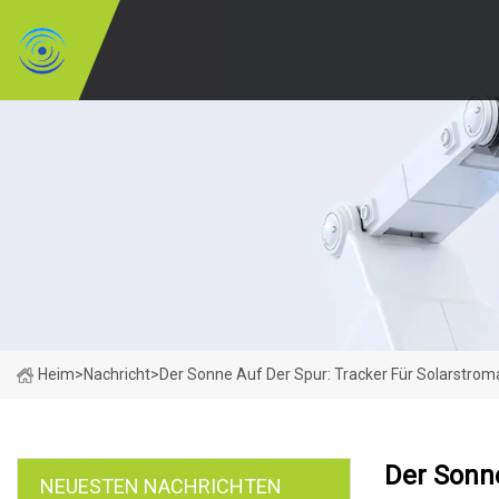
Heim
>
Nachricht
>
Der Sonne Auf Der Spur: Tracker Für Solarstro
Der Sonne
NEUESTEN NACHRICHTEN