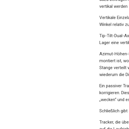
vertikal werden
Vertikale Einze
Winkel relativ 
Tip-Tilt-Dual-
Lager eine vert
Azimut-Höhen-D
montiert ist, w
Stange verteilt
wiederum die Di
Ein passiver Tr
korrigieren. Di
„wecken“ und es
Schließlich gib
Tracker, die üb
auf die Laufric