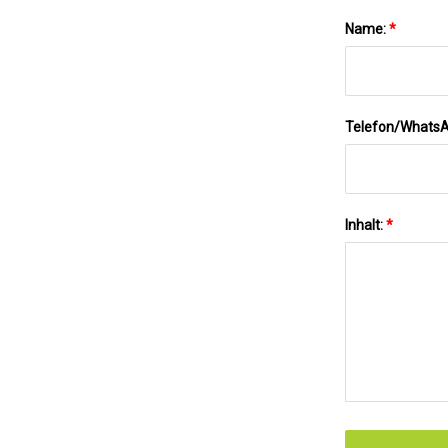
Name:
*
Telefon/Whats
Inhalt:
*