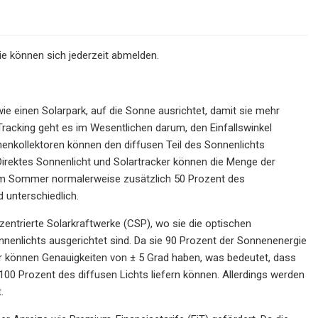
e können sich jederzeit abmelden.
wie einen Solarpark, auf die Sonne ausrichtet, damit sie mehr
Tracking geht es im Wesentlichen darum, den Einfallswinkel
enkollektoren können den diffusen Teil des Sonnenlichts
Direktes Sonnenlicht und Solartracker können die Menge der
m Sommer normalerweise zusätzlich 50 Prozent des
 unterschiedlich.
zentrierte Solarkraftwerke (CSP), wo sie die optischen
enlichts ausgerichtet sind. Da sie 90 Prozent der Sonnenenergie
 können Genauigkeiten von ± 5 Grad haben, was bedeutet, dass
00 Prozent des diffusen Lichts liefern können. Allerdings werden
.