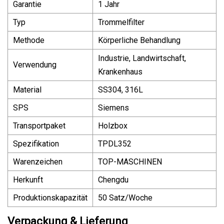
Garantie
1 Jahr
Typ
Trommelfilter
Methode
Körperliche Behandlung
Industrie, Landwirtschaft,
Verwendung
Krankenhaus
Material
SS304, 316L
SPS
Siemens
Transportpaket
Holzbox
Spezifikation
TPDL352
Warenzeichen
TOP-MASCHINEN
Herkunft
Chengdu
Produktionskapazität
50 Satz/Woche
Verpackung & Lieferung