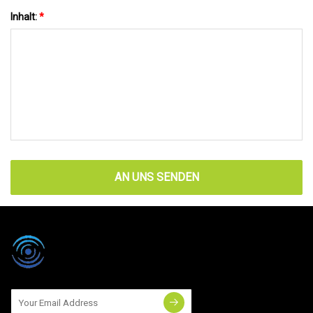
Inhalt:
*
AN UNS SENDEN