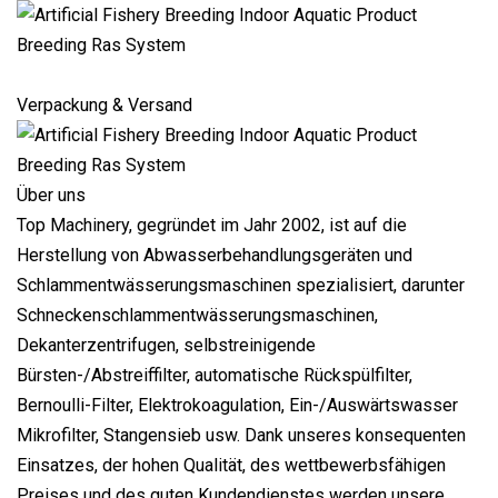
Verpackung & Versand
Über uns
Top Machinery, gegründet im Jahr 2002, ist auf die
Herstellung von Abwasserbehandlungsgeräten und
Schlammentwässerungsmaschinen spezialisiert, darunter
Schneckenschlammentwässerungsmaschinen,
Dekanterzentrifugen, selbstreinigende
Bürsten-/Abstreiffilter, automatische Rückspülfilter,
Bernoulli-Filter, Elektrokoagulation, Ein-/Auswärtswasser
Mikrofilter, Stangensieb usw. Dank unseres konsequenten
Einsatzes, der hohen Qualität, des wettbewerbsfähigen
Preises und des guten Kundendienstes werden unsere