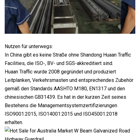
Nutzen für unterwegs:
In China gibt es keine Straße ohne Shandong Huaan Traffic
Facilities, die ISO-, BV- und SGS-akkreditiert sind.
Huaan Traffic wurde 2008 gegründet und produziert
Leitplanken, Verkehrsmasten und entsprechendes Zubehör
gemäß den Standards AASHTO M180, EN1317 und den
chinesischen GB31439. Es hat in der kurzen Zeit seines
Bestehens die Managementsystemzertifizierungen
ISO9001:2015, ISO14001:2015 und ISO45001:2018
erhalten.