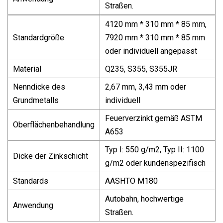
Straßen.
4120 mm * 310 mm * 85 mm,
Standardgröße
7920 mm * 310 mm * 85 mm
oder individuell angepasst
Material
Q235, S355, S355JR
Nenndicke des
2,67 mm, 3,43 mm oder
Grundmetalls
individuell
Feuerverzinkt gemäß ASTM
Oberflächenbehandlung
A653
Typ I: 550 g/m2, Typ II: 1100
Dicke der Zinkschicht
g/m2 oder kundenspezifisch
Standards
AASHTO M180
Autobahn, hochwertige
Anwendung
Straßen.