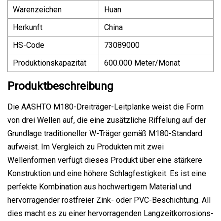
Warenzeichen
Huan
Herkunft
China
HS-Code
73089000
Produktionskapazität
600.000 Meter/Monat
Produktbeschreibung
Die AASHTO M180-Dreiträger-Leitplanke weist die Form
von drei Wellen auf, die eine zusätzliche Riffelung auf der
Grundlage traditioneller W-Träger gemäß M180-Standard
aufweist. Im Vergleich zu Produkten mit zwei
Wellenformen verfügt dieses Produkt über eine stärkere
Konstruktion und eine höhere Schlagfestigkeit. Es ist eine
perfekte Kombination aus hochwertigem Material und
hervorragender rostfreier Zink- oder PVC-Beschichtung. All
dies macht es zu einer hervorragenden Langzeitkorrosions-