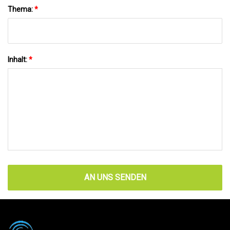
Thema:
*
Inhalt:
*
AN UNS SENDEN