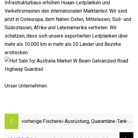
Infrastrukturbaus erhöhen Huaan-Leitplanken und
Verkehrsmasten den internationalen Marktanteil. Wir sind
jetzt in Osteuropa, dem Nahen Osten, Mittelasien, Süd- und
Südostasien, Afrika und Lateinamerika vertreten. Wir
schätzen, dass sich unsere exportierten Leitplanken über
mehr als 10.000 km in mehr als 20 Länder und Bezirke
erstrecken.
Unser Unternehmen:
vorherige:
Fischerei-Ausrüstung, Quarantäne-Tank-
Set, geeignetes Fischhandhabungs-Teich-
Haltetank-System