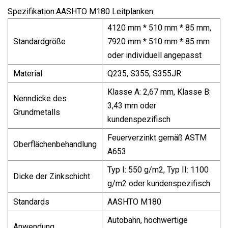
Spezifikation:AASHTO M180 Leitplanken:
4120 mm * 510 mm * 85 mm,
Standardgröße
7920 mm * 510 mm * 85 mm
oder individuell angepasst
Material
Q235, S355, S355JR
Klasse A: 2,67 mm, Klasse B:
Nenndicke des
3,43 mm oder
Grundmetalls
kundenspezifisch
Feuerverzinkt gemäß ASTM
Oberflächenbehandlung
A653
Typ I: 550 g/m2, Typ II: 1100
Dicke der Zinkschicht
g/m2 oder kundenspezifisch
Standards
AASHTO M180
Autobahn, hochwertige
Anwendung