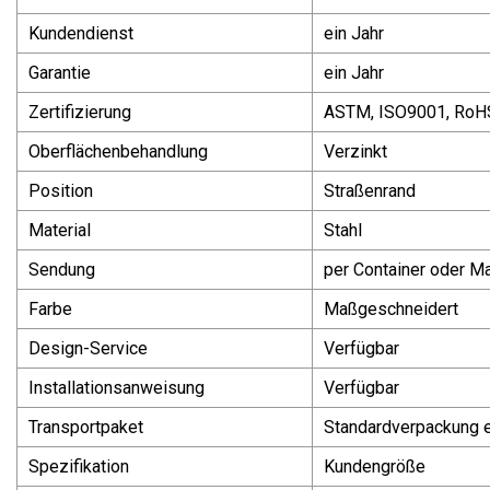
Kundendienst
ein Jahr
Garantie
ein Jahr
Zertifizierung
ASTM, ISO9001, RoH
Oberflächenbehandlung
Verzinkt
Position
Straßenrand
Material
Stahl
Sendung
per Container oder M
Farbe
Maßgeschneidert
Design-Service
Verfügbar
Installationsanweisung
Verfügbar
Transportpaket
Standardverpackung e
Spezifikation
Kundengröße