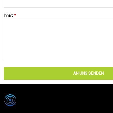
Inhalt:
*
AN UNS SENDEN