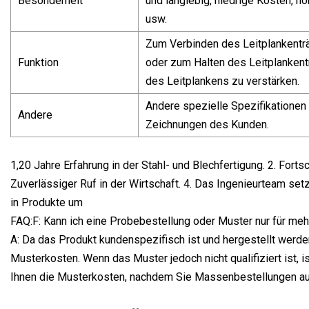
Besonderheit
und langlebig, niedrige Kosten, h
usw.
Zum Verbinden des Leitplankentr
Funktion
oder zum Halten des Leitplankent
des Leitplankens zu verstärken.
Andere spezielle Spezifikatione
Andere
Zeichnungen des Kunden.
1,20 Jahre Erfahrung in der Stahl- und Blechfertigung. 2. Forts
Zuverlässiger Ruf in der Wirtschaft. 4. Das Ingenieurteam set
in Produkte um
FAQ:F: Kann ich eine Probebestellung oder Muster nur für meh
A: Da das Produkt kundenspezifisch ist und hergestellt werd
Musterkosten. Wenn das Muster jedoch nicht qualifiziert ist, i
Ihnen die Musterkosten, nachdem Sie Massenbestellungen a