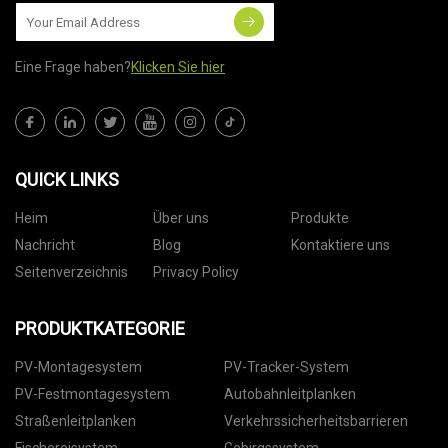
Eine Frage haben?
Klicken Sie hier
QUICK LINKS
Heim
Über uns
Produkte
Nachricht
Blog
Kontaktiere uns
Seitenverzeichnis
Privacy Policy
PRODUKTKATEGORIE
PV-Montagesystem
PV-Tracker-System
PV-Festmontagesystem
Autobahnleitplanken
Straßenleitplanken
Verkehrssicherheitsbarrieren