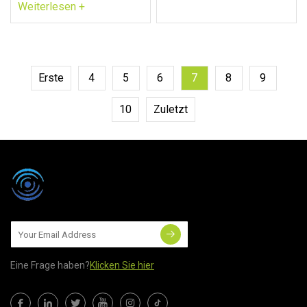
Weiterlesen +
Erste
4
5
6
7
8
9
10
Zuletzt
Eine Frage haben?
Klicken Sie hier