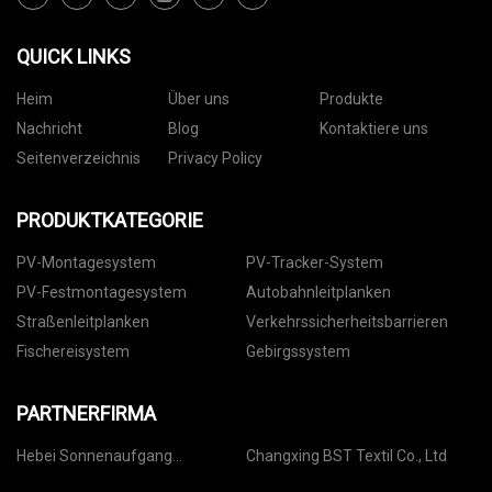
QUICK LINKS
Heim
Über uns
Produkte
Nachricht
Blog
Kontaktiere uns
Seitenverzeichnis
Privacy Policy
PRODUKTKATEGORIE
PV-Montagesystem
PV-Tracker-System
PV-Festmontagesystem
Autobahnleitplanken
Straßenleitplanken
Verkehrssicherheitsbarrieren
Fischereisystem
Gebirgssystem
PARTNERFIRMA
Hebei Sonnenaufgang
Changxing BST Textil Co., Ltd
International Eisen & Stahl Co.,