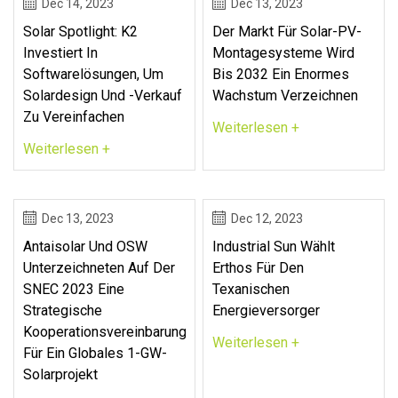
Dec 14, 2023
Dec 13, 2023
Solar Spotlight: K2
Der Markt Für Solar-PV-
Investiert In
Montagesysteme Wird
Softwarelösungen, Um
Bis 2032 Ein Enormes
Solardesign Und -verkauf
Wachstum Verzeichnen
Zu Vereinfachen
Weiterlesen +
Weiterlesen +
Dec 13, 2023
Dec 12, 2023
Antaisolar Und OSW
Industrial Sun Wählt
Unterzeichneten Auf Der
Erthos Für Den
SNEC 2023 Eine
Texanischen
Strategische
Energieversorger
Kooperationsvereinbarung
Weiterlesen +
Für Ein Globales 1-GW-
Solarprojekt