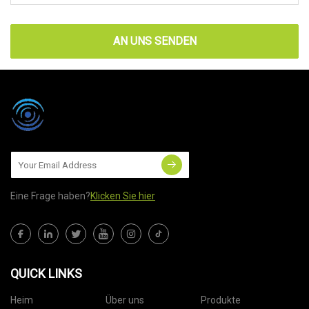
AN UNS SENDEN
Eine Frage haben?
Klicken Sie hier
QUICK LINKS
Heim
Über uns
Produkte