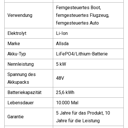
Ferngesteuertes Boot,
Verwendung
ferngesteuertes Flugzeug,
ferngesteuertes Auto
Elektrolyt
Li-Ion
Marke
Allsda
Akku-Typ
LiFePO4/Lithium-Batterie
Nennleistung
5 kW
Spannung des
48V
Akkupacks
Batteriekapazität
25,6 kWh
Lebensdauer
10.000 Mal
5 Jahre für das Produkt, 10
Garantie
Jahre für die Leistung