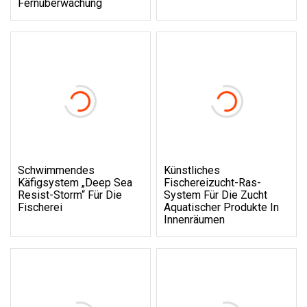
Fernüberwachung
Schwimmendes
Künstliches
Käfigsystem „Deep Sea
Fischereizucht-Ras-
Resist-Storm“ Für Die
System Für Die Zucht
Fischerei
Aquatischer Produkte In
Innenräumen