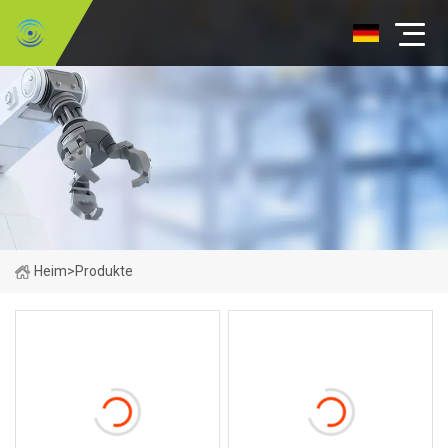
Heim
>
Produkte