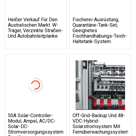
Heißer Verkauf Für Den
Fischerei-Ausrüstung,
Australischen Markt. W-
Quarantäne-Tank-Set,
Träger, Verzinkte Straßen-
Geeignetes
Und Autobahnleitplanke
Fischhandhabungs-Teich-
Haltetank-System
50A Solar-Controller-
Off-Grid-Backup Und 48-
Modul, Ampel, AC/DC-
VDC-Hybrid-
Solar-DC-
Solarstromsystem Mit
Stromversorgungssystem,
Fernüberwachungssystembet