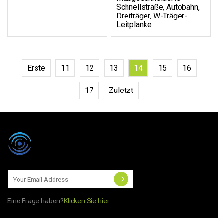
Schnellstraße, Autobahn,
Dreiträger, W-Träger-
Leitplanke
Erste
11
12
13
14
15
16
17
Zuletzt
Eine Frage haben?
Klicken Sie hier