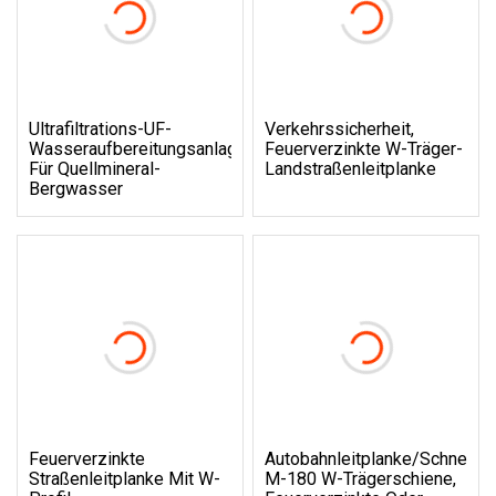
Ultrafiltrations-UF-
Verkehrssicherheit,
Wasseraufbereitungsanlagensystem
Feuerverzinkte W-Träger-
Für Quellmineral-
Landstraßenleitplanke
Bergwasser
Feuerverzinkte
Autobahnleitplanke/Schnells
Straßenleitplanke Mit W-
M-180 W-Trägerschiene,