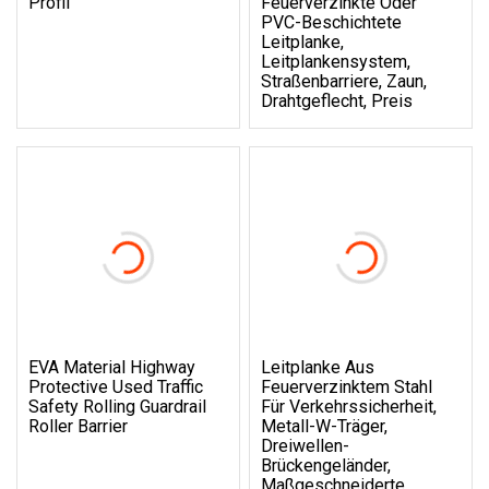
Profil
Feuerverzinkte Oder
PVC-Beschichtete
Leitplanke,
Leitplankensystem,
Straßenbarriere, Zaun,
Drahtgeflecht, Preis
EVA Material Highway
Leitplanke Aus
Protective Used Traffic
Feuerverzinktem Stahl
Safety Rolling Guardrail
Für Verkehrssicherheit,
Roller Barrier
Metall-W-Träger,
Dreiwellen-
Brückengeländer,
Maßgeschneiderte